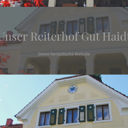
Unser Reiterhof Gut Haid
Deine fantastische Website
f