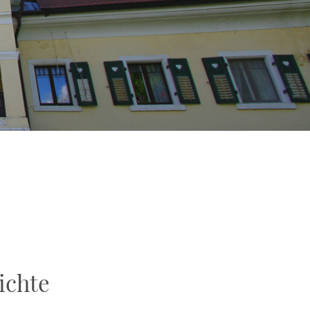
e
ichte