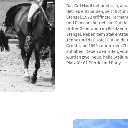
Das Gut Haidt befindet sich, aus
Betrieb entstanden, seit 1901 im
Stengel. 1972 eröffnete Herman
und Pensionsbetrieb auf Gut Haid
dritter Generation im Besitz vo
Stengel. Neben dem Stall entst
Tenne und das Hotel Gut Haidt. 
Großbrand 1999 konnte dem Cha
anhaben. Neben dem alten, vom
wurden zwei neue, helle Stallu
Platz für 61 Pferde und Ponys.