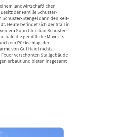
 einem landwirtschaftlichen
 Besitz der Familie Schuster-
n Schuster-Stengel dann den Reit-
t. Heute befindet sich der Stall in
n seinem Sohn Christian Schuster-
and bald die gemütliche Mayer´s
Auch ein Rückschlag, der
rme von Gut Haidt nichts
 Feuer verschonten Stallgebäude
ngen erbaut und bieten insgesamt