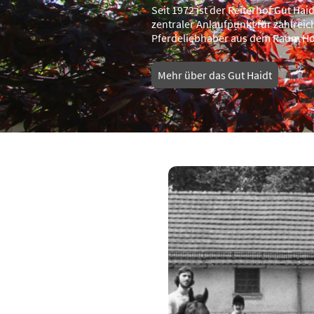
Seit 1972 ist der Reiterhof Gut Haid
zentraler Anlaufpunkt für zahlreic
Pferdeliebhaber aus dem Raum Ho
Mehr über das Gut Haidt