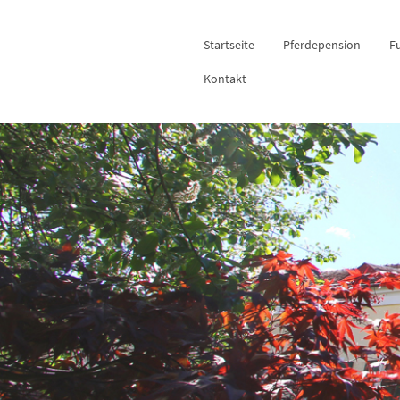
Startseite
Pferdepension
Fu
Kontakt