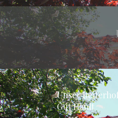
Unser Reiterho
Gut Haidt