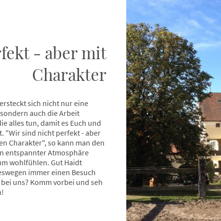
fekt - aber mit
Charakter
ersteckt sich nicht nur eine
 sondern auch die Arbeit
ie alles tun, damit es Euch und
. "Wir sind nicht perfekt - aber
ten Charakter", so kann man den
In entspannter Atmosphäre
zum wohlfühlen. Gut Haidt
 deswegen immer einen Besuch
l bei uns? Komm vorbei und seh
h!