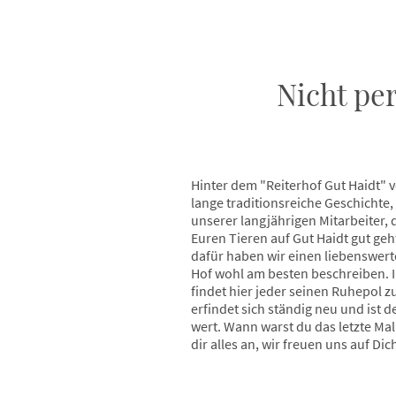
Nicht per
Hinter dem "Reiterhof Gut Haidt" v
lange traditionsreiche Geschichte,
unserer langjährigen Mitarbeiter, d
Euren Tieren auf Gut Haidt gut geht
dafür haben wir einen liebenswer
Hof wohl am besten beschreiben. 
findet hier jeder seinen Ruhepol 
erfindet sich ständig neu und ist
wert. Wann warst du das letzte Ma
dir alles an, wir freuen uns auf Dic